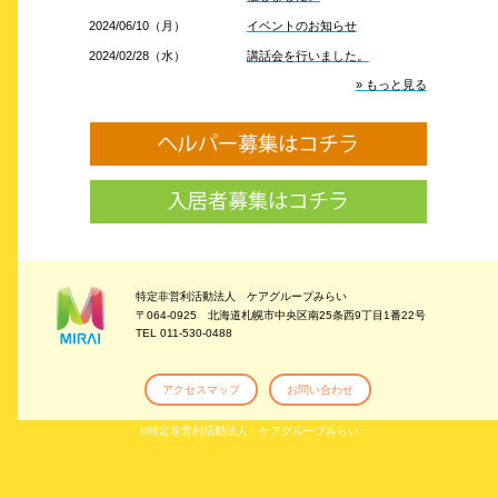
2024/06/10（月）
イベントのお知らせ
2024/02/28（水）
講話会を行いました。
もっと見る
特定非営利活動法人 ケアグループみらい
〒064-0925 北海道札幌市中央区南25条西9丁目1番22号
TEL
011-530-0488
アクセスマップ
お問い合わせ
©特定非営利活動法人 ケアグループみらい