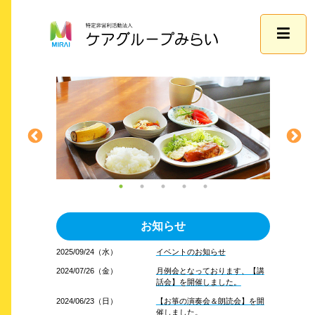
お知らせ
2025/09/24（水）
イベントのお知らせ
2024/07/26（金）
月例会となっております、【講
話会】を開催しました。
2024/06/23（日）
【お箏の演奏会＆朗読会】を開
催しました。